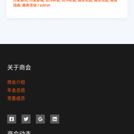
丹麦商讯
,
丹麦新闻
,
合作机会
,
合作机会
,
商业讯息
,
商业讯息
,
商会
动态
,
商务活动
/
admin
关于商会
商会介绍
年会总结
常委成员
商会动态