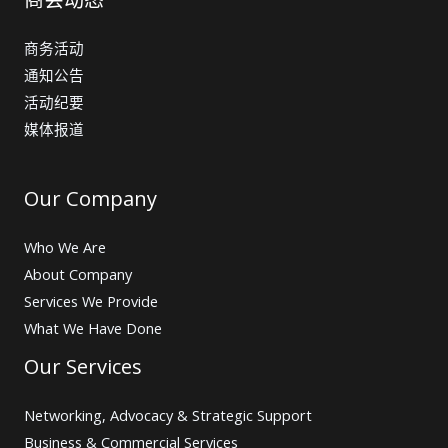
商务活动
通知公告
活动纪要
媒体报道
Our Company
Who We Are
About Company
Services We Provide
What We Have Done
Our Services
Networking, Advocacy & Strategic Support
Business & Commercial Services